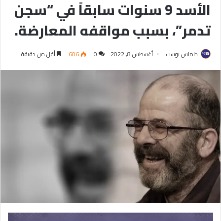
الأسد 9 سنوات سابقاً في “سجن
تدمر”، بسبب مواقفه المعارضة.
داماس بوست
أغسطس 8, 2022
0
606
أقل من دقيقة