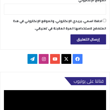
الموقع الإلكتروني
احفظ اسمي، بريدي الإلكتروني، والموقع الإلكتروني في هذا
المتصفح لاستخدامها المرة المقبلة في تعليقي.
‫X
فيسبوك
‫YouTube
انستقرام
تيلقرام
قناتنا على يوتيوب