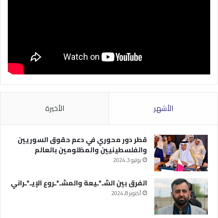
الأشهر
الأخيرة
قطر دور محوري في دعم حقوق السوريين
والفلسطينيين والمظلومين بالعالم
يوليو 3, 2024
الفرق بين الشـ*ـيعة والمشـ*ـروع الإيـ*ـراني
أكتوبر 8, 2024