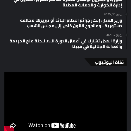
إدارة الكوارث والحماية المدنية
يونيو 30, 2026
وزير العدل: إنكار جرائم النظام البائد أو تبريرها مخالفة
دستورية.. ومشروع قانون خاص إلى مجلس الشعب
يونيو 2, 2026
وزارة العدل تشارك في أعمال الدورة الـ35 للجنة منع الجريمة
والعدالة الجنائية في فيينا
قناة اليوتيوب