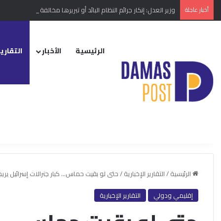
أخبار عاجلة
وزير العدل: إنكار جرائم النظام البائد أو تبريرها مخالفة دستورية
الرئيسية
الأخبار
التقارير
الرئيسية
/
التقارير الإخبارية
/
حتى لو بقيت حماس… كبار جنرالات إسرائيل ير
إقليمي ودولي
التقارير الإخبارية