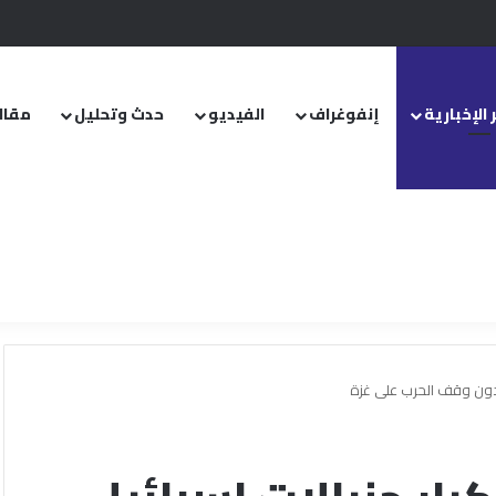
.. ومشروع قانون خاص إلى مجلس الشعب
 الإخبارية
إنفوغراف
الفيديو
حدث وتحليل
مقال
يدون وقف الحرب على غزة