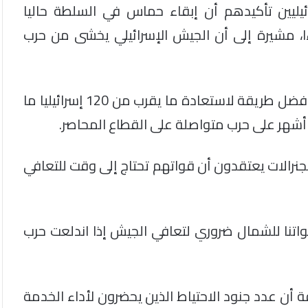
ئيليين تأكيدهم أن إبقاء حماس في السلطة حاليا
ءا، مشيرة إلى أن الجيش الإسرائيلي يخشى من حرب
وأضافت أن الجنرالات يعتقدون أن الهدنة ستكون أفضل طريقة لاستعادة ما يقرب من 120 إسرائيليا ما
لجنرالات يعتقدون أن قواتهم تحتاج إلى وقت للتعافي
نا للشمال ضروري لتعافي الجيش إذا اندلعت حرب
أن عدد جنود الاحتياط الذين يحضرون لأداء الخدمة