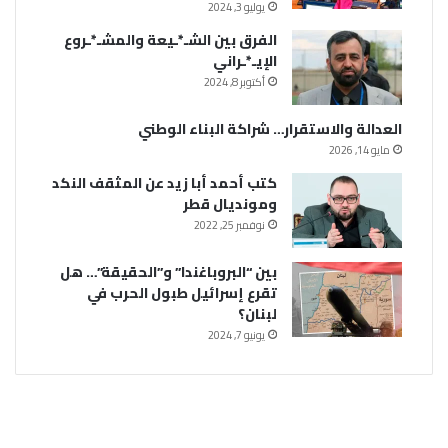
يوليو 3, 2024
الفرق بين الشـ*ـيعة والمشـ*ـروع
الإيـ*ـراني
أكتوبر 8, 2024
العدالة والاستقرار… شراكة البناء الوطني
مايو 14, 2026
كتب أحمد أبا زيد عن المثقف النكد
ومونديال قطر
نوفمبر 25, 2022
بين “البروباغندا” و”الحقيقة”… هل
تقرع إسرائيل طبول الحرب في
لبنان؟
يونيو 7, 2024