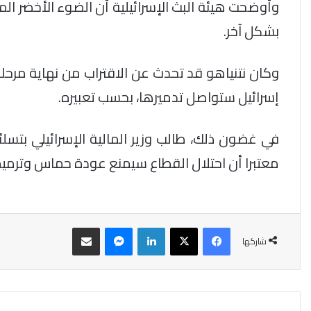
وأوضحت هيئة البث الإسرائيلية أن الضوء الأخضر ا
بشكل آخر.
وكان نتنياهو قد تحدث عن الاقتراب من نهاية مرح
إسرائيل ستواصل تدميرها، بحسب تعبيره.
في غضون ذلك، طالب وزير المالية الإسرائيلي ب
معتبرا أن احتلال القطاع سيمنع عودة حماس وترميم
فيسبوك
‫X
لينكدإن
ماسنجر
مشاركة عبر البريد
شاركها