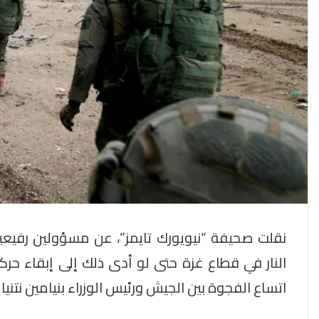
نقلت صحيفة “نيويورك تايمز”، عن مسؤولين رفيعين
النار في قطاع غزة حتى لو أدى ذلك إلى إبقاء ح
اتساع الفجوة بين الجيش ورئيس الوزراء بنيامين نتنيا