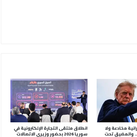
رانية مخادعة ولا
انطلاق ملتقى التجارة الإلكترونية في
. والمضيق تحت
سوريا 2026 بحضور وزيري الاتصالات