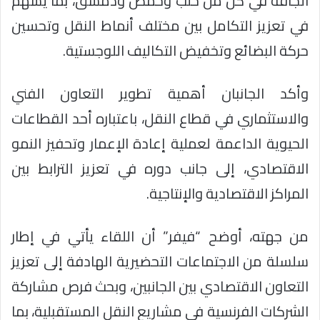
الجافة في كل من حلب وحمص ودمشق، بما يسهم
في تعزيز التكامل بين مختلف أنماط النقل وتحسين
حركة البضائع وتخفيض التكاليف اللوجستية.
وأكد الجانبان أهمية تطوير التعاون الفني
والاستثماري في قطاع النقل، باعتباره أحد القطاعات
الحيوية الداعمة لعملية إعادة الإعمار وتحفيز النمو
الاقتصادي، إلى جانب دوره في تعزيز الترابط بين
المراكز الاقتصادية والإنتاجية.
من جهته، أوضح “فيفر” أن اللقاء يأتي في إطار
سلسلة من الاجتماعات التحضيرية الهادفة إلى تعزيز
التعاون الاقتصادي بين الجانبين، وبحث فرص مشاركة
الشركات الفرنسية في مشاريع النقل المستقبلية، بما