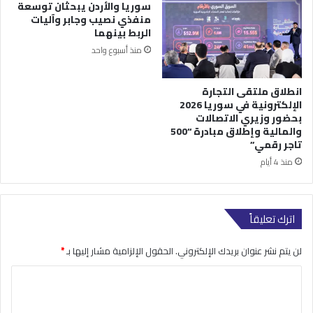
سوريا والأردن يبحثان توسعة
منفذي نصيب وجابر وآليات
الربط بينهما
منذ أسبوع واحد
انطلاق ملتقى التجارة
الإلكترونية في سوريا 2026
بحضور وزيري الاتصالات
والمالية وإطلاق مبادرة “500
تاجر رقمي”
منذ 4 أيام
اترك تعليقاً
لن يتم نشر عنوان بريدك الإلكتروني.
الحقول الإلزامية مشار إليها بـ
*
ا
ل