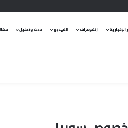
.. ومشروع قانون خاص إلى مجلس الشعب
 الإخبارية
إنفوغراف
الفيديو
حدث وتحليل
مقال
 بخصوص سوريا