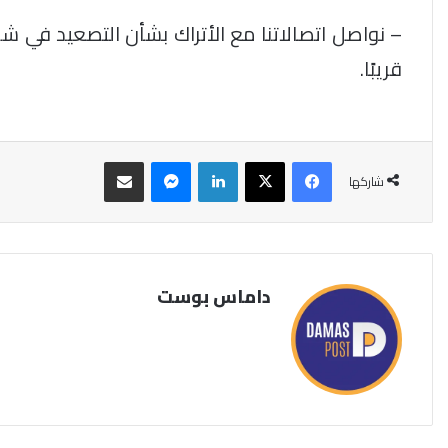
– نواصل اتصالاتنا مع الأتراك بشأن التصعيد في ش
قريبًا.
فيسبوك
‫X
لينكدإن
ماسنجر
مشاركة عبر البريد
شاركها
داماس بوست