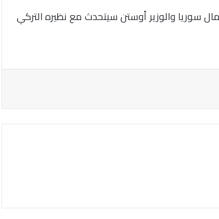
مال سوريا والوزير أوستن سيتحدث مع نظيره التركي