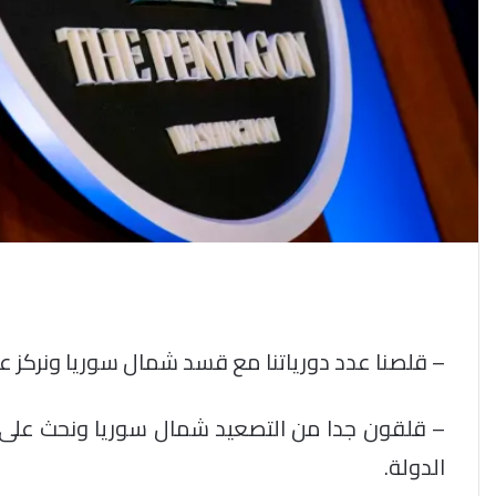
– قلصنا عدد دورياتنا مع قسد شمال سوريا ونركز عل
– قلقون جدا من التصعيد شمال سوريا ونحث على ضب
الدولة.