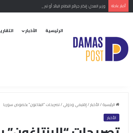
أخبار عاجلة
وزير العدل: إنكار جرائم النظام البائد أو تبريرها مخالفة دستورية
الرئيسية
الأخبار
التقارير
الرئيسية
/
الأخبار
/
إقليمي ودولي
/
تصريحات “البنتاغون” بخصوص سوريا
الأخبار
تصريحات “البنتاغون”