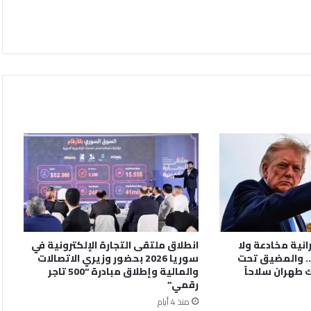
رانية مخادعة ولا
انطلاق ملتقى التجارة الإلكترونية في
. والمضيق تحت
سوريا 2026 بحضور وزيري الاتصالات
 طهران سلاحاً
والمالية وإطلاق مبادرة “500 تاجر
رقمي”
منذ 4 أيام