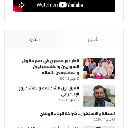
الأشهر
الأخيرة
قطر دور محوري في دعم حقوق
السوريين والفلسطينيين
والمظلومين بالعالم
يوليو 3, 2024
الفرق بين الشـ*ـيعة والمشـ*ـروع
الإيـ*ـراني
أكتوبر 8, 2024
العدالة والاستقرار… شراكة البناء الوطني
مايو 14, 2026