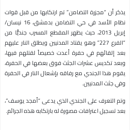
يذكر أن “مجزرة التضامن” تم ارتكابها من قبل قوات
نظام الأسد في حي التضامن بدمشق، 16 نيسان/
إبريل 2013، حيث يظهر المقطع المسرب جنديًّا من
“الفرع 227” وهو يقتاد المدنيين ويطلق النار عليهم
بعد إلقائهم في حفرة أعدت خصيصاً لقتلهم فيها،
وبعد تكديس عشرات الجثث فوق بعضها في الحفرة،
يقوم هذا الجندي مع رفاقه بإشعال النار في الحفرة
وفي جثث المدنيين.
وتم التعرف على الجندي الذي يدعى “أمجد يوسف”،
بعد تسجيل اعترافات مصورة له بارتكابه هذه الجرائم.