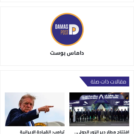
داماس بوست
مقالات ذات صلة
افتتاح مطار دير الزور الدولي..
ترامب: القيادة الإيرانية