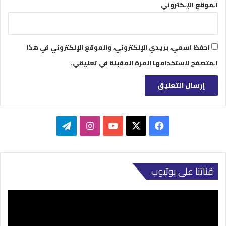
الموقع الإلكتروني
احفظ اسمي، بريدي الإلكتروني، والموقع الإلكتروني في هذا
المتصفح لاستخدامها المرة المقبلة في تعليقي.
‫X
فيسبوك
‫YouTube
انستقرام
تيلقرام
قناتنا على يوتيوب