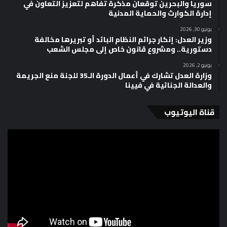
سوريا والبحرين توقعان مذكرة تفاهم لتعزيز التعاون في
إدارة الكوارث والحماية المدنية
يونيو 30, 2026
وزير العدل: إنكار جرائم النظام البائد أو تبريرها مخالفة
دستورية.. ومشروع قانون خاص إلى مجلس الشعب
يونيو 2, 2026
وزارة العدل تشارك في أعمال الدورة الـ35 للجنة منع الجريمة
والعدالة الجنائية في فيينا
قناة اليوتيوب