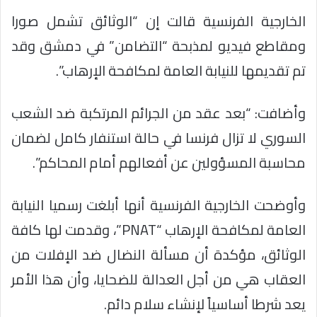
الخارجية الفرنسية قالت إن “الوثائق تشمل صورا
ومقاطع فيديو لمذبحة “التضامن” في دمشق وقد
تم تقديمها للنيابة العامة لمكافحة الإرهاب”.
وأضافت: “بعد عقد من الجرائم المرتكبة ضد الشعب
السوري لا تزال فرنسا في حالة استنفار كامل لضمان
محاسبة المسؤولين عن أفعالهم أمام المحاكم”.
وأوضحت الخارجية الفرنسية أنها أبلغت رسميا النيابة
العامة لمكافحة الإرهاب “PNAT”، وقدمت لها كافة
الوثائق، مؤكدة أن مسألة النضال ضد الإفلات من
العقاب هي من أجل العدالة للضحايا، وأن هذا الأمر
يعد شرطا أساسياً لإنشاء سلام دائم.