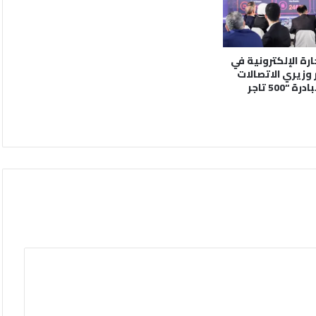
رة الإلكترونية في
2 بحضور وزيري الاتصالات
والمالية وإطلاق مبادرة “500 تاجر