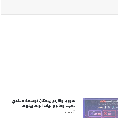
سوريا والأردن يبحثان توسعة منفذي
نصيب وجابر وآليات الربط بينهما
منذ أسبوع واحد