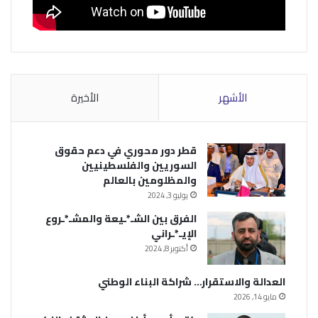
الأشهر
الأخيرة
قطر دور محوري في دعم حقوق
السوريين والفلسطينيين
والمظلومين بالعالم
يوليو 3, 2024
الفرق بين الشـ*ـيعة والمشـ*ـروع
الإيـ*ـراني
أكتوبر 8, 2024
العدالة والاستقرار… شراكة البناء الوطني
مايو 14, 2026