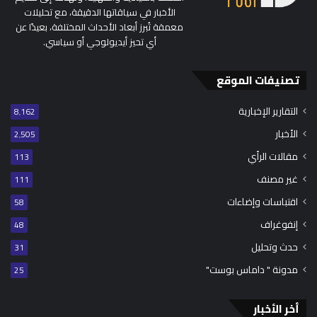
الأخبار في سياقاتها الدقيقة، مع تحليلات
معمقة تُبرز أبعاد الأحداث المختلفة، بعيدًا عن
أي تحيز أيديولوجي أو سياسي.
تصنيفات الموقع
التقارير الإخبارية
8٬162
الأخبار
2٬505
مقالات الرأي
113
غير مصنف
111
اقتباسات وإضاءات
58
إنفوغراف
48
حدث وتحليل
31
مدونة " داماس بوست"
25
أخر الأخبار