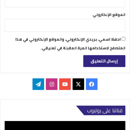
الموقع الإلكتروني
احفظ اسمي، بريدي الإلكتروني، والموقع الإلكتروني في هذا
المتصفح لاستخدامها المرة المقبلة في تعليقي.
‫X
فيسبوك
‫YouTube
انستقرام
تيلقرام
قناتنا على يوتيوب