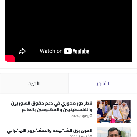
الأشهر
الأخيرة
قطر دور محوري في دعم حقوق السوريين
والفلسطينيين والمظلومين بالعالم
يوليو 3, 2024
الفرق بين الشـ*ـيعة والمشـ*ـروع الإيـ*ـراني
أكتوبر 8, 2024