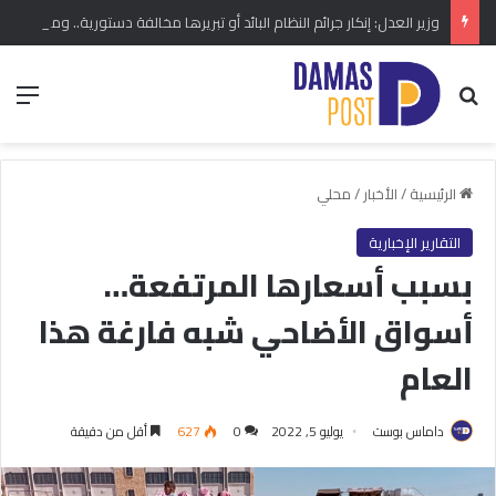
وزير العدل: إنكار جرائم النظام البائد أو تبريرها مخالفة دستورية.. ومشروع قانون خاص إلى مجلس الشعب
بحث عن
الق
الرئيسية
/
الأخبار
/
محلي
التقارير الإخبارية
بسبب أسعارها المرتفعة…
أسواق الأضاحي شبه فارغة هذا
العام
داماس بوست
يوليو 5, 2022
0
627
أقل من دقيقة