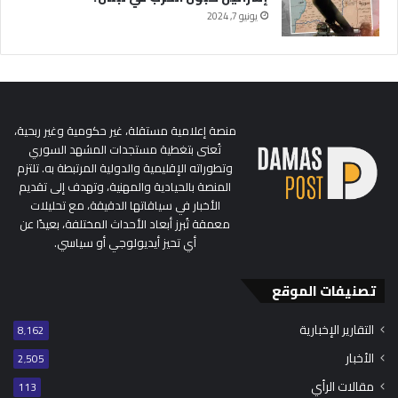
يونيو 7, 2024
منصة إعلامية مستقلة، غير حكومية وغير ربحية،
تُعنى بتغطية مستجدات المشهد السوري
وتطوراته الإقليمية والدولية المرتبطة به. تلتزم
المنصة بالحيادية والمهنية، وتهدف إلى تقديم
الأخبار في سياقاتها الدقيقة، مع تحليلات
معمقة تُبرز أبعاد الأحداث المختلفة، بعيدًا عن
أي تحيز أيديولوجي أو سياسي.
تصنيفات الموقع
التقارير الإخبارية
8٬162
الأخبار
2٬505
مقالات الرأي
113