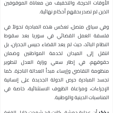
الأوقات الحرجة، والتخفيف من معاناة الموقوفين
الذين لم تصدر بحقهم أحكام نهائية.
وفي سياق متصل، تعكس هذه المبادرة تحولاً في
فلسفة العمل القضائي في سوريا بعد سقوط
النظام البائد، حيث لم يعد القضاء حبيس الجدران، بل
انتقل إلى الميدان لخدمة المواطنين وضمان
حقوقهم، في إطار سعي وزارة العدل لتطوير
منظومة التقاضي وإرساء مبدأ العدالة الناجزة. كما
تجسد المبادرة حرص الدولة الجديدة على إنسانية
الإجراءات، ومراعاة الظروف الاستثنائية، خاصة في
المناسبات الدينية والوطنية.
يذكر
أن عدلية دمشق كانت قد شهدت خلال الفترة