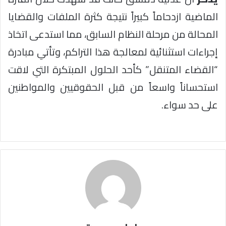
الماضية ازدحاماً كبيراً نتيجة كثرة الملفات والقضايا
المحالة من مرحلة النظام السابق، مما استدعى اتخاذ
إجراءات استثنائية لمعالجة هذا التراكم، وتأتي مبادرة
“القضاء المتنقل” كأحد الحلول المبتكرة التي لاقت
استحساناً واسعاً من قبل الحقوقيين والمواطنين
على حد سواء.