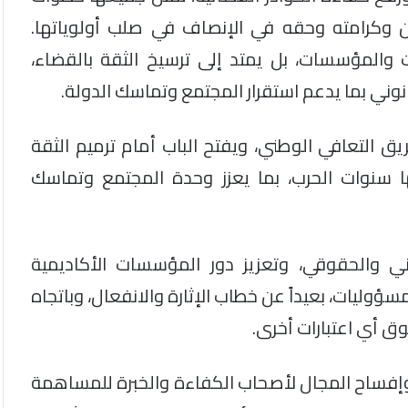
ن وكرامته وحقه في الإنصاف في صلب أولوياتها.
ت والمؤسسات، بل يمتد إلى ترسيخ الثقة بالقضاء،
نوني بما يدعم استقرار المجتمع وتماسك الدولة.
التعافي الوطني، ويفتح الباب أمام ترميم الثقة
ها سنوات الحرب، بما يعزز وحدة المجتمع وتماسك
ني والحقوقي، وتعزيز دور المؤسسات الأكاديمية
ؤوليات، بعيداً عن خطاب الإثارة والانفعال، وباتجاه
 أي اعتبارات أخرى.
ن، وإفساح المجال لأصحاب الكفاءة والخبرة للمساهمة