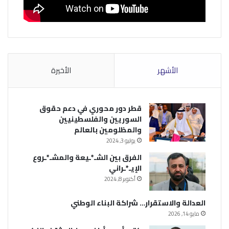
الأشهر
الأخيرة
قطر دور محوري في دعم حقوق
السوريين والفلسطينيين
والمظلومين بالعالم
يوليو 3, 2024
الفرق بين الشـ*ـيعة والمشـ*ـروع
الإيـ*ـراني
أكتوبر 8, 2024
العدالة والاستقرار… شراكة البناء الوطني
مايو 14, 2026