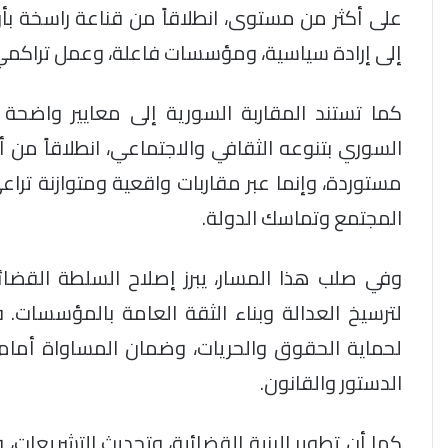
على أكثر من مستوى، انطلاقاً من قناعة راسخة بأن ب
إلى إرادة سياسية، ومؤسسات فاعلة، وعمل تراكم
كما تستند المقاربة السورية إلى معايير واضحة
السوري بتنوعه الثقافي والاجتماعي، انطلاقاً من 
مستوردة، وإنما عبر مقاربات واقعية ومتوازنة تر
المجتمع وتماسك الدولة.
وفي صلب هذا المسار، يبرز إصلاح السلطة القضائي
لترسيخ العدالة وبناء الثقة العامة بالمؤسسات
لحماية الحقوق والحريات، وضمان المساواة أمام 
الدستور والقانون.
كما أن تطوير البنية القضائية، وتحديث التشريعات،