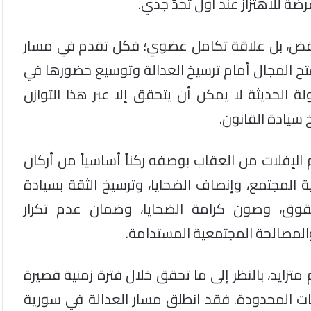
ضة للاهتزاز عند أول تحدٍّ جدي.
 تناقض، بل علاقة تكامل عضوي؛ فكل تقدم في مسار
تفتح المجال أمام ترسيخ العدالة وتوسيع حضورها في
ة الحديثة لا يمكن أن يتحقق إلا عبر هذا التوازن
سيادة القانون.
الإفلات من العقاب بوصفه ركناً أساسياً من أركان
ية المجتمع، وإنصاف الضحايا، وترسيخ الثقة بسيادة
الحقوق، وصون كرامة الضحايا، وضمان عدم تكرار
 والمصالحة المجتمعية المستدامة.
تزايد، بالنظر إلى ما تحقق خلال فترة زمنية قصيرة
مكانات المحدودة. فقد انطلق مسار العدالة في سورية