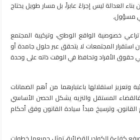
ناء العدالة ليس إجراءً عابراً، بل مسار طويل يحتاج
ي مسؤول.
 تراعي خصوصية الواقع الوطني، وتركيبة المجتمع
أن استقرار المجتمعات لا يتحقق عبر حلول جامدة أو
اعي حقوق الأفراد وتحافظ في الوقت ذاته على وحدة
ة وتعزيز استقلالها باعتبارهما من أهم الضمانات
. فالقضاء المستقل والنزيه يشكل الحصن الأساسي
القانون، وترسيخ مبدأ سيادة القانون وفق أحكام
 ورفع كفاءة الكوادر القضائية، تمثل جميعها خطوات