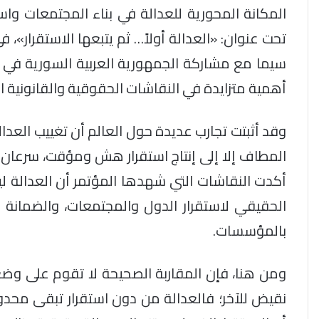
المكانة المحورية للعدالة في بناء المجتمعات واس
تحت عنوان: «العدالة أولاً… ثم يتبعها الاستقرار»
سيما مع مشاركة الجمهورية العربية السورية في افت
أهمية متزايدة في النقاشات الحقوقية والقانونية ال
وقد أثبتت تجارب عديدة حول العالم أن تغييب العدال
المطاف إلا إلى إنتاج استقرار هش ومؤقت، سرعان 
أكدت النقاشات التي شهدها المؤتمر أن العدالة ليست
الحقيقي لاستقرار الدول والمجتمعات، والضمانة ا
بالمؤسسات.
ومن هنا، فإن المقاربة الصحيحة لا تقوم على وضع
نقيض للآخر؛ فالعدالة من دون استقرار تبقى محدو