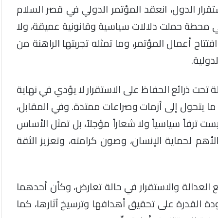
تقرار الدول، انعقد المؤتمر الدولي في قصر السلام
، في محطة حملت دلالات سياسية وقانونية عميقة، ولا
تاح أعمال المؤتمر، وما تمثله تجربتها الراهنة من
دولية.
ة تحت ذرائع الحفاظ على الاستقرار لا يؤدي في نهاية
ما يتحول إلى أزمات وصراعات ممتدة. وفي المقابل،
 ترفاً سياسياً ولا شعاراً مؤجلاً، بل تمثل الأساس
لأهم لحماية الإنسان، وصون كرامته، وتعزيز الثقة
 العدالة والاستقرار في حالة تعارض، وكأن أحدهما
دة القدرة على تحقيق أهدافها وترسيخ آثارها، كما