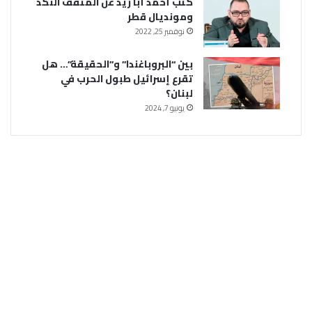
كتب أحمد أبا زيد عن المثقف النكد
ومونديال قطر
نوفمبر 25, 2022
بين “البروباغندا” و”الحقيقة”… هل
تقرع إسرائيل طبول الحرب في
لبنان؟
يونيو 7, 2024