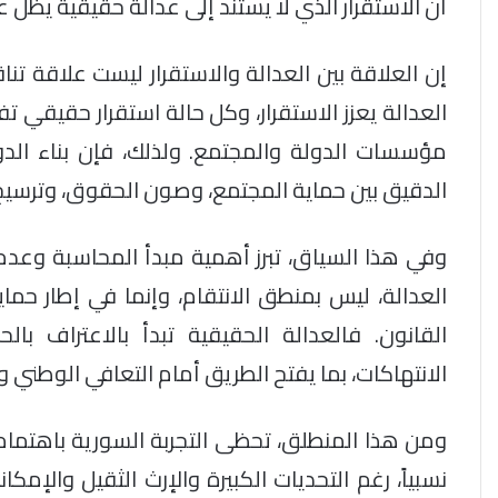
أن الاستقرار الذي لا يستند إلى عدالة حقيقية يظل عر
إن العلاقة بين العدالة والاستقرار ليست علاقة
العدالة يعزز الاستقرار، وكل حالة استقرار حقيقي 
مؤسسات الدولة والمجتمع. ولذلك، فإن بناء الدول
الدقيق بين حماية المجتمع، وصون الحقوق، وترسيخ 
وفي هذا السياق، تبرز أهمية مبدأ المحاسبة وعدم 
العدالة، ليس بمنطق الانتقام، وإنما في إطار حما
القانون. فالعدالة الحقيقية تبدأ بالاعتراف ب
الانتهاكات، بما يفتح الطريق أمام التعافي الوطني
ومن هذا المنطلق، تحظى التجربة السورية باهتمام م
نسبياً، رغم التحديات الكبيرة والإرث الثقيل والإ