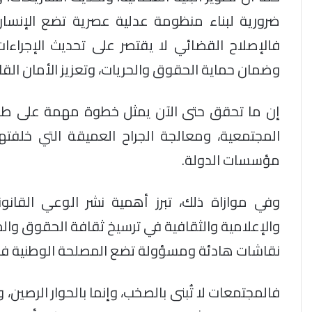
ضرورية لبناء منظومة عدلية عصرية تضع الإنسا
فالإصلاح القضائي لا يقتصر على تحديث الإجراءا
وضمان حماية الحقوق والحريات، وتعزيز الأمان القا
إن ما تحقق حتى الآن يمثل خطوة مهمة على طريق 
المجتمعية، ومعالجة الجراح العميقة التي خلفت
مؤسسات الدولة.
وفي موازاة ذلك، تبرز أهمية نشر الوعي القانو
والإعلامية والثقافية في ترسيخ ثقافة الحقوق والمس
نقاشات هادئة ومسؤولة تضع المصلحة الوطنية فوق
فالمجتمعات لا تُبنى بالصخب، وإنما بالحوار الرصي