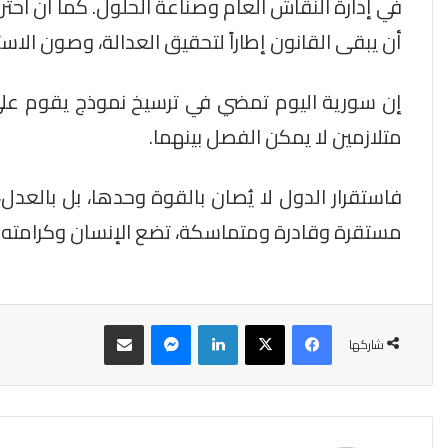
في إدارة النقاش العام وصناعة الحلول. كما أن احتر
أن يبقى القانون إطاراً لتحقيق العدالة، وصون الاستق
إن سورية اليوم تمضي في ترسيخ نموذج يقوم على ال
متلازمين لا يمكن الفصل بينهما.
فاستقرار الدول لا يُصان بالقوة وحدها، بل بالعدل،
مستقرة وقادرة ومتماسكة، تضع الإنسان وكرامته 
فيسبوك
‫X
لينكدإن
ماسنجر
مشاركة عبر البريد
شاركها