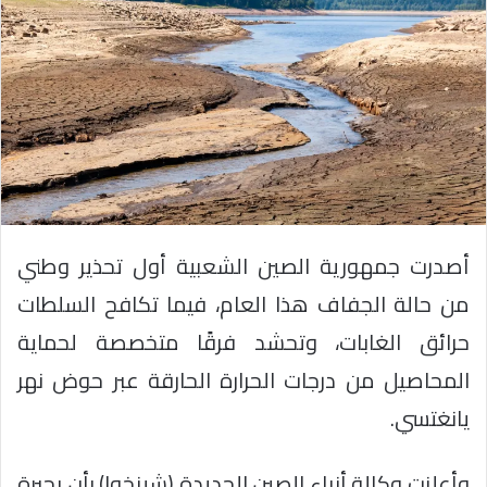
أصدرت جمهورية الصين الشعبية أول تحذير وطني
من حالة الجفاف هذا العام، فيما تكافح السلطات
حرائق الغابات، وتحشد فرقًا متخصصة لحماية
المحاصيل من درجات الحرارة الحارقة عبر حوض نهر
يانغتسي.
وأعلنت وكالة أنباء الصين الجديدة (شينخوا) بأن بحيرة