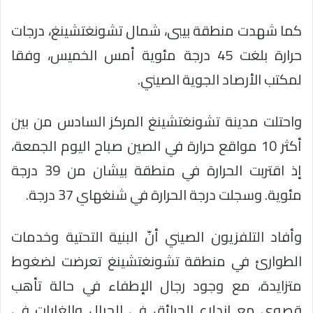
كما شهدت منطقة بيبى، شمال تشونغتشينغ، درجات
حرارة بلغت 45 درجة مئوية أمس الخميس، وفقا
لمكتب الأرصاد الجوية الصيني.
واحتلت مدينة تشونغتشينغ المركز السادس من بين
أكثر 10 مواقع حرارة في الصين صباح اليوم الجمعة،
إذ اقتربت الحرارة في منطقة بيشان من 39 درجة
مئوية. وسجلت درجة الحرارة في شنغهاي 37 درجة.
وأفاد التلفزيون الصيني أنّ البنية التحتية وخدمات
الطوارئ في منطقة تشونغتشينغ تعرضت لضغوط
متزايدة، مع وجود رجال الإطفاء في حالة تأهب
قصوى مع اندلاع الحرائق في الجبال والغابات في