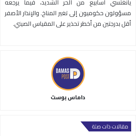
يانغتسي أسابيع من الحر الشديد، فيما يرجعه
مسؤولون حكوميون إلى تغير المناخ. والإنذار الأصفر
أقل بدرجتين من أخطر تحذير على المقياس الصيني.
داماس بوست
مقالات ذات صلة