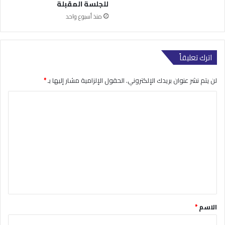
للجلسة المقبلة
منذ أسبوع واحد
اترك تعليقاً
لن يتم نشر عنوان بريدك الإلكتروني.
الحقول الإلزامية مشار إليها بـ
*
ا
ل
ت
ع
ل
ي
ق
*
الاسم
*