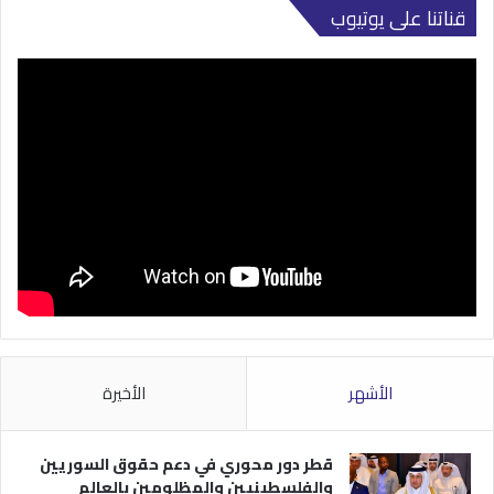
قناتنا على يوتيوب
الأشهر
الأخيرة
قطر دور محوري في دعم حقوق السوريين
والفلسطينيين والمظلومين بالعالم