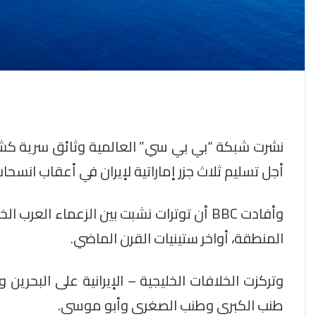
نشرت شبكة “بي بي سي” العالمية وثائق سرية كشف
أجل تسليم ثلاث جزر إماراتية لإيران في أعقاب انس
وأفادت BBC أن توترات نشبت بين الزعماء الع
المنطقة، أواخر ستينيات القرن الماضي.
وتركزت الخلافات الخليجية – الإيرانية على البحري
طنب الكبرى وطنب الصغرى وأبو موسى.