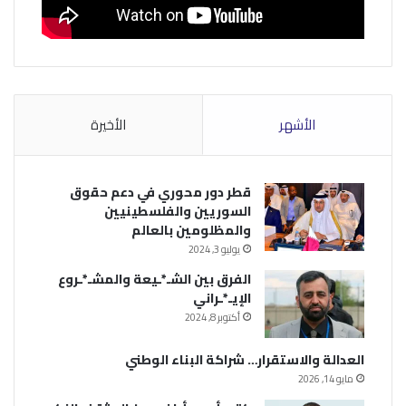
الأشهر
الأخيرة
قطر دور محوري في دعم حقوق
السوريين والفلسطينيين
والمظلومين بالعالم
يوليو 3, 2024
الفرق بين الشـ*ـيعة والمشـ*ـروع
الإيـ*ـراني
أكتوبر 8, 2024
العدالة والاستقرار… شراكة البناء الوطني
مايو 14, 2026