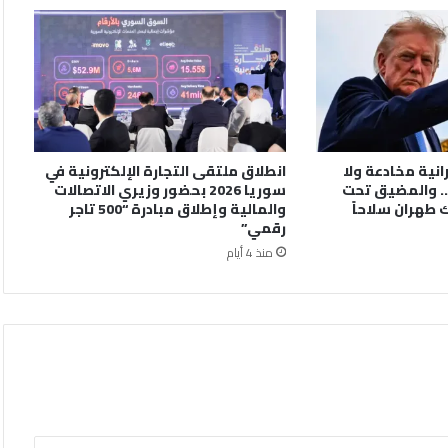
رانية مخادعة ولا
انطلاق ملتقى التجارة الإلكترونية في
. والمضيق تحت
سوريا 2026 بحضور وزيري الاتصالات
 طهران سلاحاً
والمالية وإطلاق مبادرة “500 تاجر
رقمي”
منذ 4 أيام