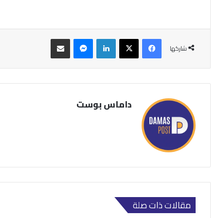
فيسبوك
‫X
لينكدإن
ماسنجر
مشاركة عبر البريد
شاركها
داماس بوست
مقالات ذات صلة