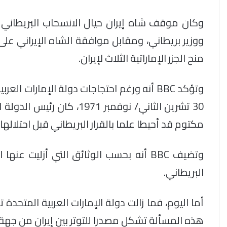
وكان موقف شاه إيران حيال الانسحاب البريطاني 
ووزير بريطاني، ومقابل موافقة الشاه الإيراني على 
منح الجزر الإماراتية الثلاث لإيران.
وتؤكد BBC أنه ورغم احتجاجات دولة الإمارات 
30 تشرين الثاني/ نوفمبر 71
مكتوم قد أحيطا علما بالقرار البريطاني قبل احتلالها 
وتضيف BBC أنه بحسب الوثائق التي أزليت 
البريطاني.
أما اليوم، فما زالت دولة الإمارات العربية المتحدة ت
هذه المسألة تشكل مصدرا للتوتر بين إيران من جهة