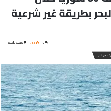
لبحر بطريقة غير شرعية
0
735
دقيقة واحدة
كة عبر البريد