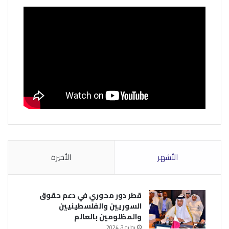
الأشهر
الأخيرة
قطر دور محوري في دعم حقوق
السوريين والفلسطينيين
والمظلومين بالعالم
يوليو 3, 2024