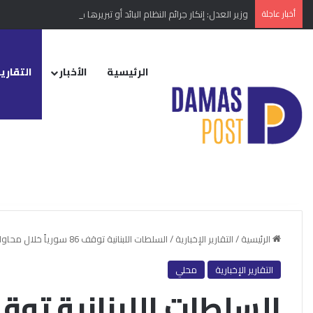
أخبار عاجلة
وزير العدل: إنكار جرائم النظام البائد أو تبريرها مخالفة دستورية
الرئيسية
الأخبار
التقارير
الرئيسية
/
التقارير الإخبارية
/
السلطات اللبنانية توقف 86 سورياً خلال محاولتهم الهجرة عبر البحر بطريقة غير شرعية إلى أوروبا
التقارير الإخبارية
محلي