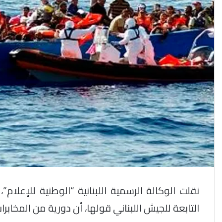
التابعة للجيش اللبناني قولها، أن دورية من المخابرات اللبنا