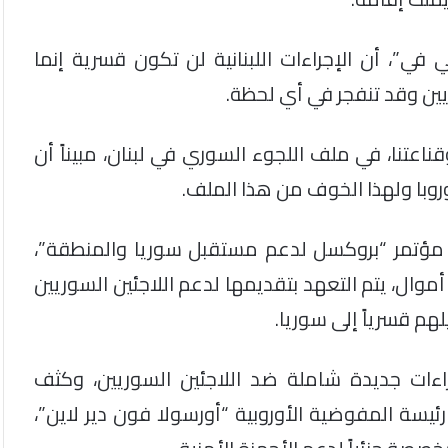
ي”، أن الإجراءات اللبنانية لن تكون قسرية إنما
وريين وقد تنفجر في أي لحظة.
اعتنا، في ملف اللجوء السوري في لبنان، مبيناً أن
روبا ولهذا الخوف من هذا الملف.
ي مؤتمر “بروكسل لدعم مستقبل سوريا والمنطقة”،
 تساهم أي أموال، يتم التعهد بتقديمها لدعم اللاجئين السوريين
لهم قسرياً إلى سوريا.
جراءات جديدة شاملة ضد اللاجئين السوريين، وكثف
ئيسة المفوضية الأوروبية “أورسولا فون دير لاين”،