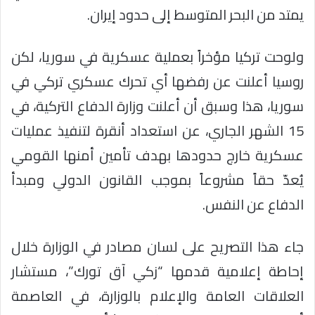
يمتد من البحر المتوسط إلى حدود إيران.
ولوحت تركيا مؤخراً بعملية عسكرية في سوريا، لكن
روسيا أعلنت عن رفضها أي تحرك عسكري تركي في
سوريا، هذا وسبق أن أعلنت وزارة الدفاع التركية، في
15 الشهر الجاري، عن استعداد أنقرة لتنفيذ عمليات
عسكرية خارج حدودها بهدف تأمين أمنها القومي
يُعدّ حقاً مشروعاً بموجب القانون الدولي ومبدأ
الدفاع عن النفس.
جاء هذا التصريح على لسان مصادر في الوزارة خلال
إحاطة إعلامية قدمها “زكي آق تورك”، مستشار
العلاقات العامة والإعلام بالوزارة، في العاصمة