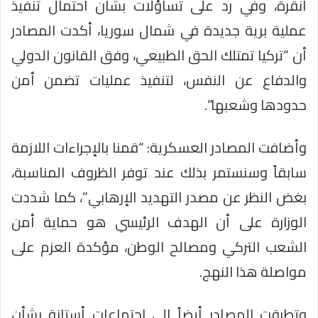
أنقرة، وفي رد على تساؤلات بشأن احتمال تنفيذ
عملية برية جديدة في شمال سوريا، أكدت المصادر
أن “تركيا تمتلك الحق الطبيعي، وفق القانون الدولي
والدفاع عن النفس، لتنفيذ عمليات تضمن أمن
حدودها وشعبها”.
وأضافت المصادر العسكرية: “قمنا بالإجراءات اللازمة
سابقاً وسنستمر بذلك عند توفر الظروف المناسبة،
بغض النظر عن مصدر التهديد الإرهابي”، كما شددت
الوزارة على أن الهدف الرئيسي هو حماية أمن
الشعب التركي ومصالح الوطن، مؤكدة العزم على
مواصلة هذا النهج.
وتطرقت المصادر أيضاً إلى اجتماعات أستانة بشأن