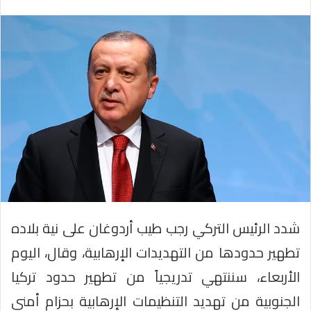
شدد الرئيس التركي رجب طيب أردوغان على نية بلاده
تطهير حدودها من التهديدات الإرهابية، وقال، اليوم
الأربعاء، سننتهي تدريجياً من تطهير حدود تركيا
الجنوبية من تهديد التنظيمات الإرهابية بحزام أمني