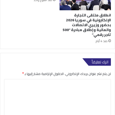
انطلاق ملتقى التجارة
الإلكترونية في سوريا 2026
بحضور وزيري الاتصالات
والمالية وإطلاق مبادرة “500
تاجر رقمي”
منذ 4 أيام
اترك تعليقاً
لن يتم نشر عنوان بريدك الإلكتروني.
الحقول الإلزامية مشار إليها بـ
*
ا
ل
ت
ع
ل