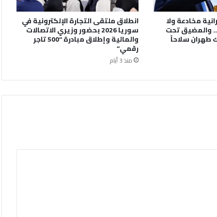
رانية مخادعة ولا
انطلاق ملتقى التجارة الإلكترونية في
. والمضيق تحت
سوريا 2026 بحضور وزيري الاتصالات
 طهران سلاحاً
والمالية وإطلاق مبادرة “500 تاجر
رقمي”
منذ 3 أيام