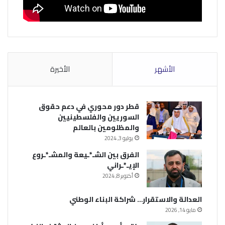
الأشهر
الأخيرة
قطر دور محوري في دعم حقوق
السوريين والفلسطينيين
والمظلومين بالعالم
يوليو 3, 2024
الفرق بين الشـ*ـيعة والمشـ*ـروع
الإيـ*ـراني
أكتوبر 8, 2024
العدالة والاستقرار… شراكة البناء الوطني
مايو 14, 2026