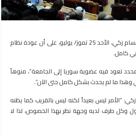
أكد الأمين العام المساعد لجامعة الدول العربية حسام زكي، الأحد 25 تموز/ يوليو، على أن عودة نظام
بي كامل.
محدد تعود فيه عضوية سوريا إلى الجامعة”، منوهاً
ي وهذا ما لم يحدث بشكل كامل حتى الآن”.
ي: “الأمر ليس بعيداً لكنه ليس بالقريب كما يظنه
ول وكل طرف لديه وجهة نظر بهذا الخصوص، لذا لا