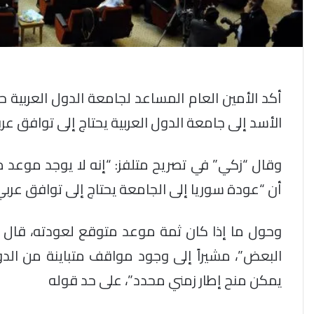
الأسد إلى جامعة الدول العربية يحتاج إلى توافق عر
وقال “زكي” في تصريح متلفز: “إنه لا يوجد موعد 
أن “عودة سوريا إلى الجامعة يحتاج إلى توافق عرب
وحول ما إذا كان ثمة موعد متوقع لعودته، قال زك
البعض”، مشيراً إلى وجود مواقف متباينة من الد
يمكن منح إطار زمني محدد”، على حد قوله