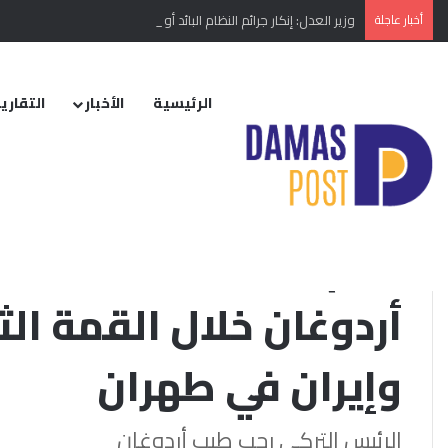
أخبار عاجلة
وزير العدل: إنكار جرائم النظام البائد أو تبريرها مخالفة دستورية
الرئيسية
الأخبار
التقارير
الرئيسية
/
الأخبار
/
إقليمي ودولي
/
أهم ما قاله الرئيس التركي رجب طيب أرد
الأخبار
أهم ما قاله الرئيس ا
أردوغان خلال القمة الث
وإيران في طهران
الرئيس التركي رجب طيب أردوغان