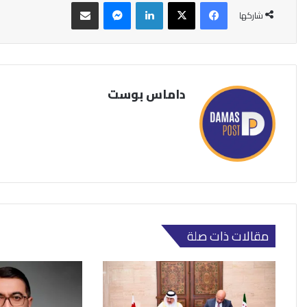
فيسبوك
‫X
لينكدإن
ماسنجر
مشاركة عبر البريد
شاركها
داماس بوست
مقالات ذات صلة