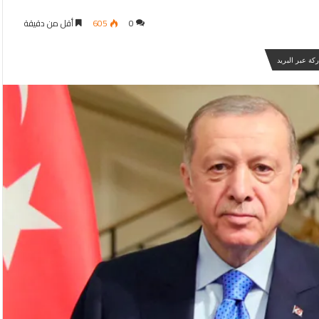
0
605
أقل من دقيقة
كة عبر البريد