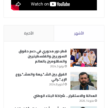
الأشهر
الأخيرة
قطر دور محوري في دعم حقوق
السوريين والفلسطينيين
والمظلومين بالعالم
يوليو 3, 2024
الفرق بين الشـ*ـيعة والمشـ*ـروع
الإيـ*ـراني
أكتوبر 8, 2024
العدالة والاستقرار… شراكة البناء الوطني
مايو 14, 2026