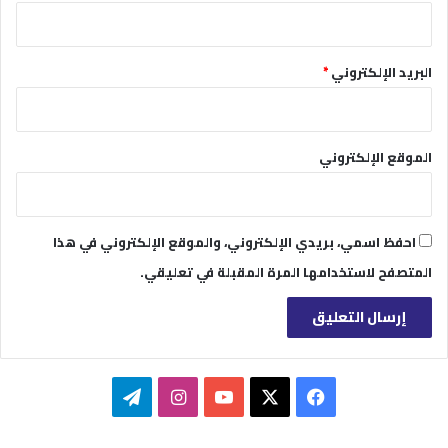
البريد الإلكتروني
*
الموقع الإلكتروني
احفظ اسمي، بريدي الإلكتروني، والموقع الإلكتروني في هذا
المتصفح لاستخدامها المرة المقبلة في تعليقي.
‫X
فيسبوك
‫YouTube
انستقرام
تيلقرام