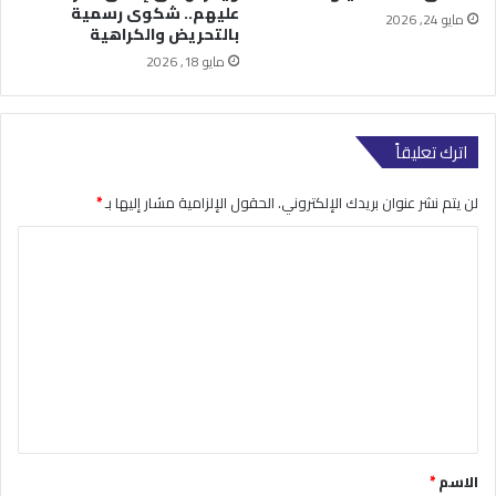
عليهم.. شكوى رسمية
مايو 24, 2026
بالتحريض والكراهية
مايو 18, 2026
اترك تعليقاً
لن يتم نشر عنوان بريدك الإلكتروني.
الحقول الإلزامية مشار إليها بـ
*
ا
ل
ت
ع
ل
ي
ق
*
الاسم
*