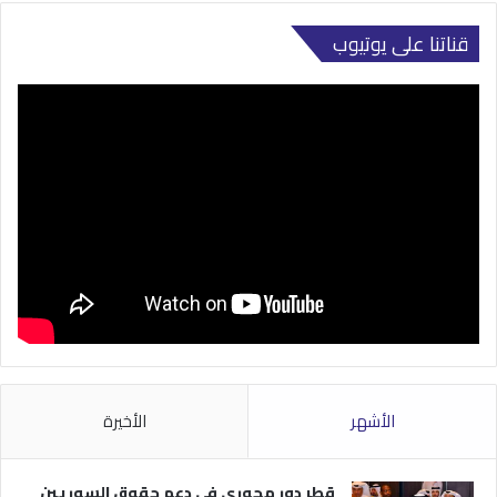
قناتنا على يوتيوب
الأشهر
الأخيرة
قطر دور محوري في دعم حقوق السوريين