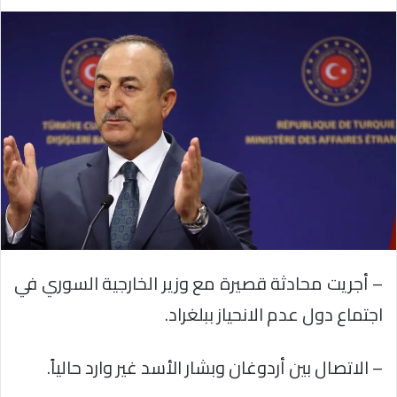
– أجريت محادثة قصيرة مع وزير الخارجية السوري في
اجتماع دول عدم الانحياز ببلغراد.
– الاتصال بين أردوغان وبشار الأسد غير وارد حالياً.