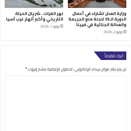
وزارة العدل تشارك في أعمال
نهر الفرات.. شريان الحياة
الدورة الـ35 للجنة منع الجريمة
التاريخي وأكبر أنهار غرب آسيا
والعدالة الجنائية في فيينا
يونيو 1, 2026
يونيو 2, 2026
اترك تعليقاً
لن يتم نشر عنوان بريدك الإلكتروني.
الحقول الإلزامية مشار إليها بـ
*
ا
ل
ت
ع
ل
ي