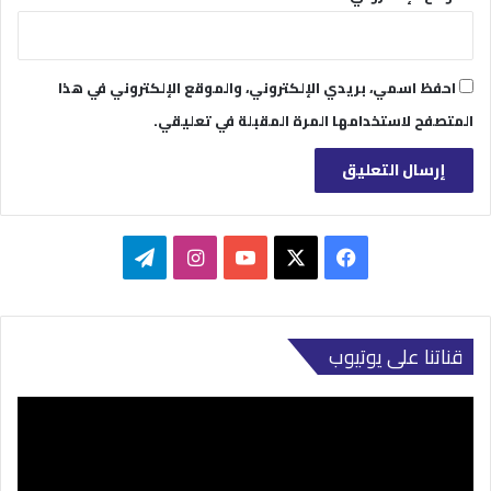
احفظ اسمي، بريدي الإلكتروني، والموقع الإلكتروني في هذا
المتصفح لاستخدامها المرة المقبلة في تعليقي.
‫X
فيسبوك
‫YouTube
انستقرام
تيلقرام
قناتنا على يوتيوب