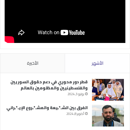
الأشهر
الأخيرة
قطر دور محوري في دعم حقوق السوريين
والفلسطينيين والمظلومين بالعالم
يوليو 3, 2024
الفرق بين الشـ*ـيعة والمشـ*ـروع الإيـ*ـراني
أكتوبر 8, 2024