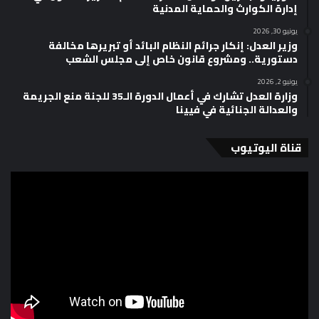
إدارة الكوارث والحماية المدنية
يونيو 30, 2026
وزير العدل: إنكار جرائم النظام البائد أو تبريرها مخالفة
دستورية.. ومشروع قانون خاص إلى مجلس الشعب
يونيو 2, 2026
وزارة العدل تشارك في أعمال الدورة الـ35 للجنة منع الجريمة
والعدالة الجنائية في فيينا
قناة اليوتيوب