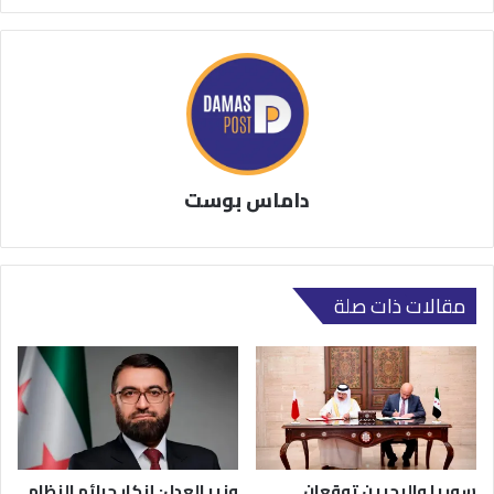
داماس بوست
مقالات ذات صلة
سوريا والبحرين توقعان
وزير العدل: إنكار جرائم النظام