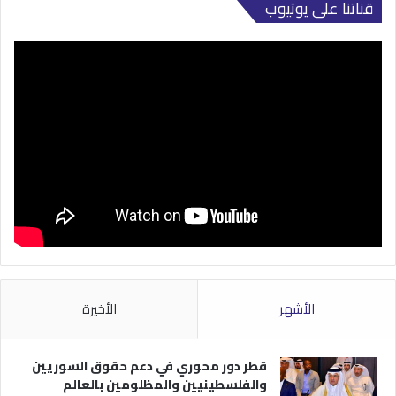
قناتنا على يوتيوب
الأشهر
الأخيرة
قطر دور محوري في دعم حقوق السوريين
والفلسطينيين والمظلومين بالعالم