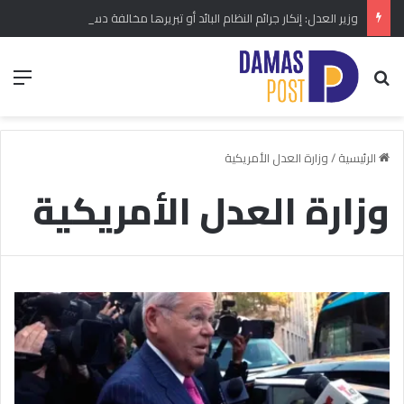
وزير العدل: إنكار جرائم النظام البائد أو تبريرها مخالفة دستورية.. ومشروع قانون خاص إلى مجلس الشعب
بحث عن
الق
الرئيسية
/
وزارة العدل الأمريكية
وزارة العدل الأمريكية