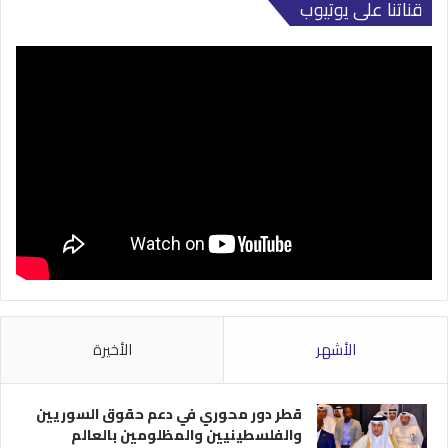
قناتنا على يوتيوب
الأشهر
الأخيرة
قطر دور محوري في دعم حقوق السوريين
والفلسطينيين والمظلومين بالعالم