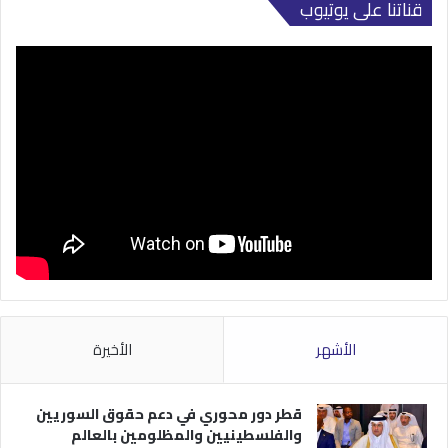
قناتنا على يوتيوب
الأشهر
الأخيرة
قطر دور محوري في دعم حقوق السوريين
والفلسطينيين والمظلومين بالعالم