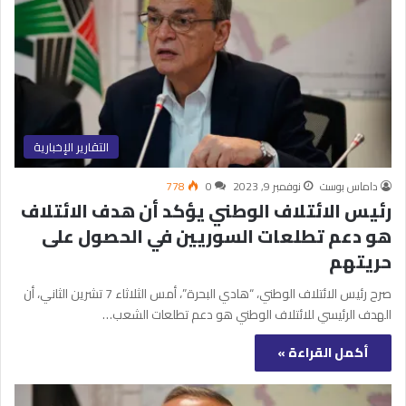
التقارير الإخبارية
داماس بوست
نوفمبر 9, 2023
0
778
رئيس الائتلاف الوطني يؤكد أن هدف الائتلاف
هو دعم تطلعات السوريين في الحصول على
حريتهم
صرح رئيس الائتلاف الوطني، “هادي البحرة”، أمس الثلاثاء 7 تشرين الثاني، أن
الهدف الرئيسي للائتلاف الوطني هو دعم تطلعات الشعب…
أكمل القراءة »