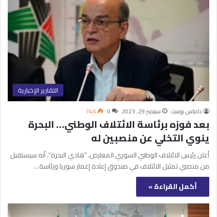
التقارير الإخبارية
داماس بوست
سبتمبر 29, 2023
0
746
بعد فوزه برئاسة الائتلاف الوطني… البحرة
ينوي التخلي عن منصبين له
أعلن رئيس الائتلاف الوطني السوري المعارض، “هادي البحرة”، أنه سيستقيل
من منصبي تمثيل الائتلاف في صندوق إعادة إعمار سوريا ورئاسة…
أكمل القراءة »