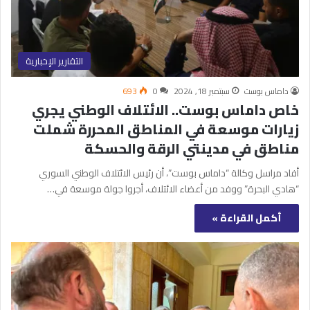
التقارير الإخبارية
داماس بوست
سبتمبر 18, 2024
0
693
خاص داماس بوست.. الائتلاف الوطني يجري
زيارات موسعة في المناطق المحررة شملت
مناطق في مدينتي الرقة والحسكة
أفاد مراسل وكالة “داماس بوست”، أن رئيس الائتلاف الوطني السوري
“هادي البحرة” ووفد من أعضاء الائتلاف، أجروا جولة موسعة في…
أكمل القراءة »