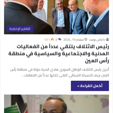
التقارير الإخبارية
داماس بوست
سبتمبر 16, 2024
0
631
رئيس الائتلاف يلتقي عدداً من الفعاليات
المدنية والاجتماعية والسياسية في منطقة
رأس العين
أجرى رئيس الائتلاف الوطني السوري هادي البحرة جولة في منطقة رأس
العين بريف الحسكة الشمالي، التقى خلالها عدداً من الفعاليات…
أكمل القراءة »