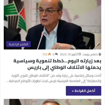
التقارير الإخبارية
داماس بوست
أكتوبر 10, 2023
0
752
بعد زيارته اليوم…خطط تنموية وسياسية
يحملها الائتلاف الوطني إلى باريس
أكدت وسائل إعلامية على زيارة وفد من “الائتلاف الوطني لقوى الثورة
والمعارضة” إلى العاصمة الفرنسية باريس لبحث تطورات الأوضاع الميدانية…
أكمل القراءة »