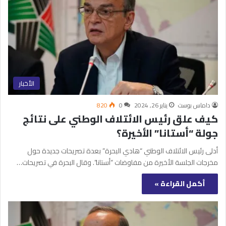
الأخبار
داماس بوست
يناير 26, 2024
0
820
كيف علق رئيس الائتلاف الوطني على نتائج
جولة “أستانا” الأخيرة؟
أدلى رئيس الائتلاف الوطني “هادي البحرة” بعدة تصريحات جديدة حول
مخرجات الجلسة الأخيرة من مفاوضات “أستانا”. وقال البحرة في تصريحات…
أكمل القراءة »