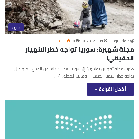
منوع
داماس بوست
فبراير 2, 2023
0
813
مجلة شهيرة: سوريا تواجه خطر الانهيار
الحقيقي!
ذكرت مجلة “فورين بولسي” إنّ سوريا بعد 13 عامًا من القتال المتواصل
تواجه خطر الانهيار الحتمي. وقالت المجلة: إنّ…
أكمل القراءة »