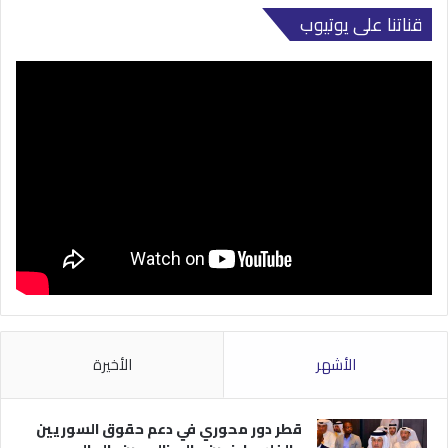
قناتنا على يوتيوب
الأشهر
الأخيرة
قطر دور محوري في دعم حقوق السوريين