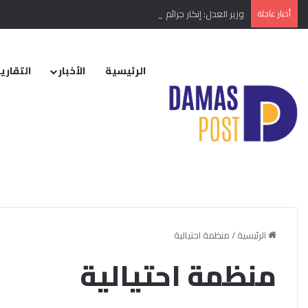
أخبار عاجلة
وزير العدل: إنكار جرائم النظام البائد أو تبريرها مخالفة دستورية
الرئيسية
الأخبار
التقارير
الرئيسية
/
منظمة احتيالية
منظمة احتيالية