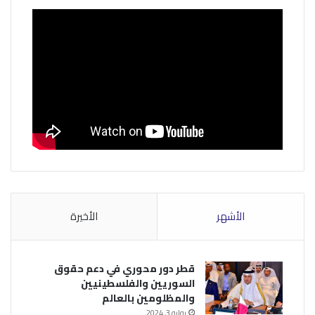
الأشهر
الأخيرة
قطر دور محوري في دعم حقوق
السوريين والفلسطينيين
والمظلومين بالعالم
يوليو 3, 2024