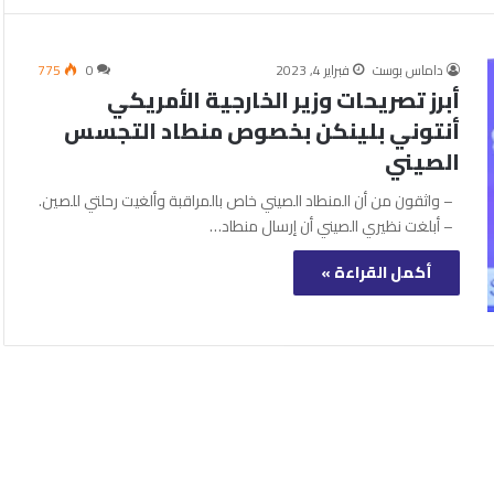
داماس بوست
فبراير 4, 2023
0
775
أبرز تصريحات وزير الخارجية الأمريكي
أنتوني بلينكن بخصوص منطاد التجسس
الصيني
– واثقون من أن المنطاد الصيني خاص بالمراقبة وألغيت رحلتي للصين.
– أبلغت نظيري الصيني أن إرسال منطاد…
أكمل القراءة »