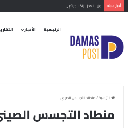
أخبار عاجلة
وزير العدل: إنكار جرائم النظام البائد أو تبريرها مخالفة دستورية
الرئيسية
الأخبار
التقارير
الرئيسية
/
منطاد التجسس الصيني
منطاد التجسس الصين