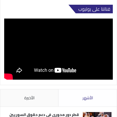
قناتنا على يوتيوب
الأشهر
الأخيرة
قطر دور محوري في دعم حقوق السوريين