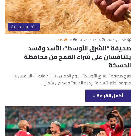
التقارير الإخبارية
داماس بوست
مايو 10, 2024
0
785
صحيفة “الشرق الأوسط”: الأسد وقسد
يتنافسان على شراء القمح من محافظة
الحسكة
صرح صحيفة “الشرق الأوسط”، اليوم الخميس 9 آيار/ مايو، أن التنافس بين
حكومة نظام الأسد و”الإدارة الذاتية” قسد في شمال…
أكمل القراءة »