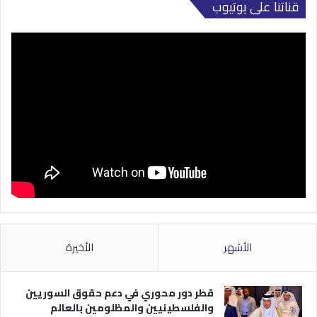
قناتنا على يوتيوب
الأشهر
الأخيرة
قطر دور محوري في دعم حقوق السوريين
والفلسطينيين والمظلومين بالعالم