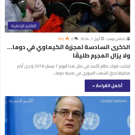
التقارير الإخبارية
داماس بوست
أبريل 7, 2024
0
862
الذكرى السادسة لمجزرة الكيماوي في دوما…
ولا يزال المجرم طليقًا
ارتكبت قوات نظام الأسد في مثل هذا اليوم 7 نيسان 2018 إحدى أكبر
مجازرها بحق الشعب السوري في مدينة دوما…
أكمل القراءة »