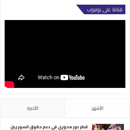
قناتنا على يوتيوب
الأشهر
الأخيرة
قطر دور محوري في دعم حقوق السوريين