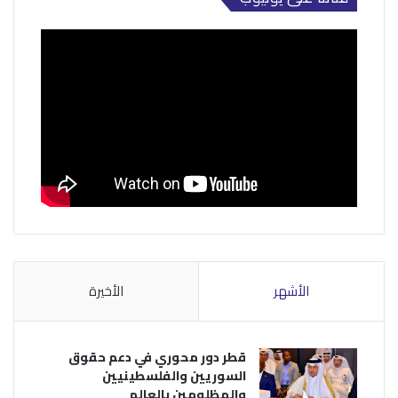
الأشهر
الأخيرة
قطر دور محوري في دعم حقوق
السوريين والفلسطينيين
والمظلومين بالعالم