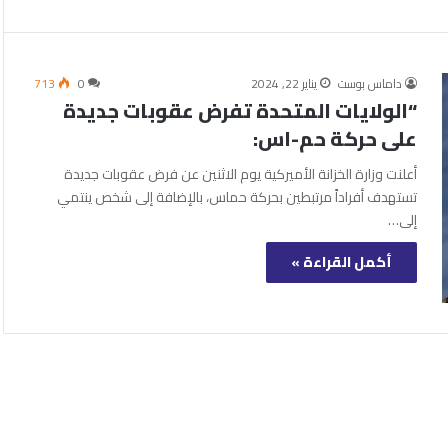
داماس بوست
يناير 22, 2024
0
713
“الولايات المتحدة تفرض عقوبات جديدة
على حركة حم-اس:
أعلنت وزارة الخزانة الأميركية يوم الاثنين عن فرض عقوبات جديدة
تستهدف أفراداً مرتبطين بحركة حماس، بالإضافة إلى شخص ينتمي
إلى…
أكمل القراءة »