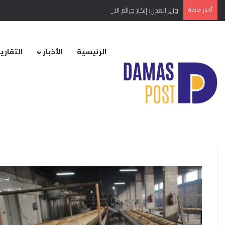
أخبار عاجلة
وزير العدل: إنكار جرائم النظام البائد أو تبريرها مخالفة دستورية
الرئيسية
الأخبار
التقارير
الرئيسية
/
صندوق الائتمان
صندوق الائتمان