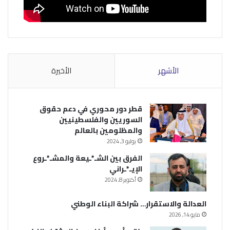
الأشهر
الأخيرة
قطر دور محوري في دعم حقوق
السوريين والفلسطينيين
والمظلومين بالعالم
يوليو 3, 2024
الفرق بين الشـ*ـيعة والمشـ*ـروع
الإيـ*ـراني
أكتوبر 8, 2024
العدالة والاستقرار… شراكة البناء الوطني
مايو 14, 2026