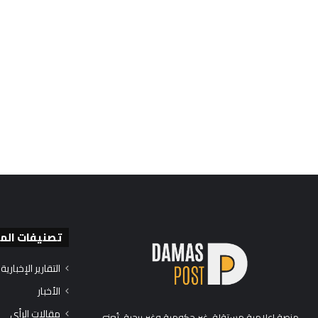
تصنيفات الم
التقارير الإخبارية
الأخبار
مقالات الرأي
منصة إعلامية مستقلة، غير حكومية وغير ربحية، تُعنى