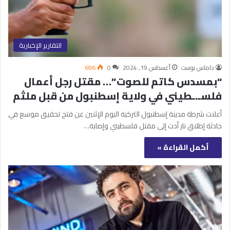
التقارير الإخبارية
داماس بوست
أغسطس 19, 2024
0
696
“بمسدس كاتم للصوت ”… مقتل رجل أعمال
فلسـ.ـطيني في ولاية إسطنبول من قبل ملثم
أعلنت شرطة مدينة إسطنبول التركية اليوم الإثنين عن فتح تحقيق موسع في
حادثة إطلاق نار أدت إلى مقتل فلسطيني وإصابة…
أكمل القراءة »