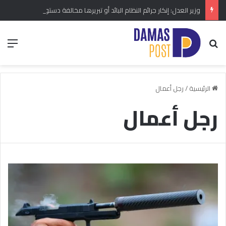
وزير العدل: إنكار جرائم النظام البائد أو تبريرها مخالفة دستورية.. ومشروع قانون خاص إلى مجلس الشعب
بحث عن
الق
الرئيسية
/
رجل أعمال
رجل أعمال