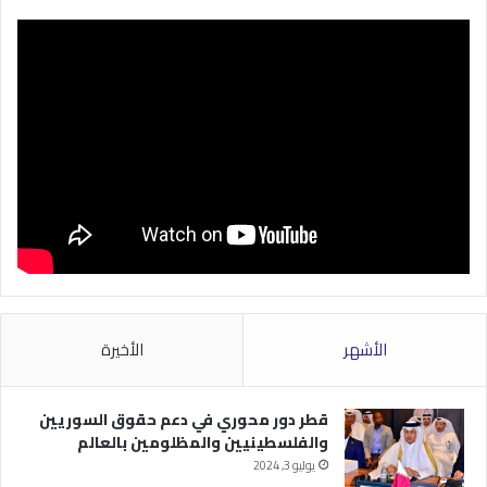
الأشهر
الأخيرة
قطر دور محوري في دعم حقوق السوريين
والفلسطينيين والمظلومين بالعالم
يوليو 3, 2024