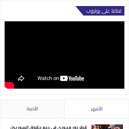
قناتنا على يوتيوب
الأشهر
الأخيرة
قطر دور محوري في دعم حقوق السوريين