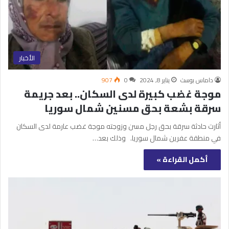
الأخبار
داماس بوست
يناير 8, 2024
0
907
موجة غضب كبيرة لدى السكان.. بعد جريمة
سرقة بشعة بحق مسنين شمال سوريا
أثارت حادثة سرقة بحق رجل مسن وزوجته موجة غضب عارمة لدى السكان
في منطقة عفرين شمال سوريا. وذلك بعد…
أكمل القراءة »