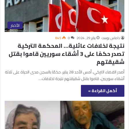
الأخبار
داماس بوست
يناير 29, 2024
0
845
نتيجة لخلافات عائلية… المحكمة التركية
تصدر حكمًا على 3 أشقاء سوريين قاموا بقتل
شقيقتهم
أصدر القضاء التركي، أمس الأحد 28 يناير، حكمًا بالسجن مدى الحياة على ثلاثة
أشقاء سوريين، قاموا بقتل شقيقتهم نتيجة لخلافات…
أكمل القراءة »