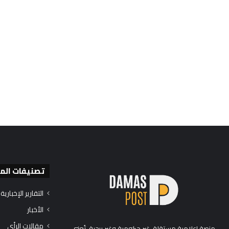
تصنيفات الم
التقارير الإخبارية
الأخبار
مقالات الرأي
منصة إعلامية مستقلة، غير حكومية وغير ربحية، تُعنى