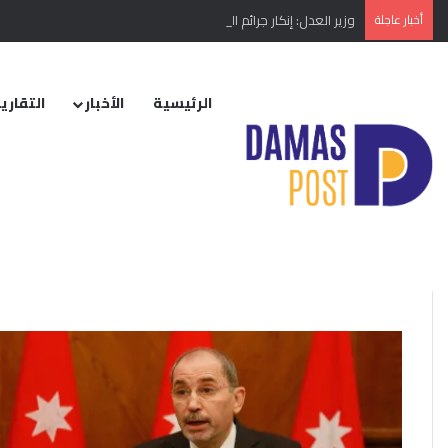
أخبار عاجلة
وزير العدل: إنكار جرائم النظام البائد أو تبريرها مخالفة دستورية
الرئيسية
الأخبار
التقارير
الرئيسية
/
جريمة إنسانية
جريمة إنسانية