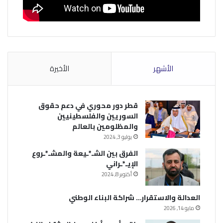
الأشهر
الأخيرة
قطر دور محوري في دعم حقوق
السوريين والفلسطينيين
والمظلومين بالعالم
يوليو 3, 2024
الفرق بين الشـ*ـيعة والمشـ*ـروع
الإيـ*ـراني
أكتوبر 8, 2024
العدالة والاستقرار… شراكة البناء الوطني
مايو 14, 2026