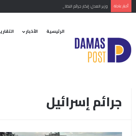
أخبار عاجلة
وزير العدل: إنكار جرائم النظام البائد أو تبريرها مخالفة دستورية
الرئيسية
الأخبار
التقارير
الرئيسية
/
جرائم إسرائيل
جرائم إسرائيل