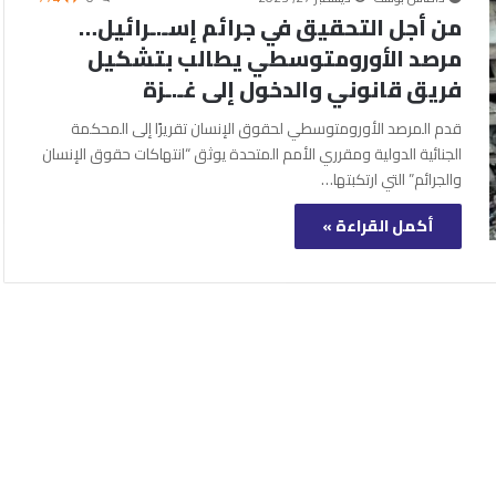
من أجل التحقيق في جرائم إسـ.ـرائيل…
مرصد الأورومتوسطي يطالب بتشكيل
فريق قانوني والدخول إلى غـ.ـزة
قدم المرصد الأورومتوسطي لحقوق الإنسان تقريرًا إلى المحكمة
الجنائية الدولية ومقرري الأمم المتحدة يوثق “انتهاكات حقوق الإنسان
والجرائم” التي ارتكبتها…
أكمل القراءة »