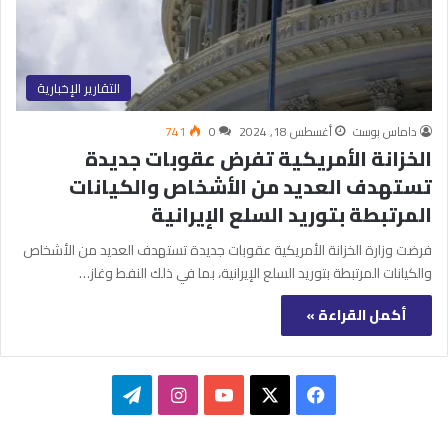
التقارير الإخبارية
داماس بوست
أغسطس 18, 2024
0
741
الخزانة الأمريكية تفرض عقوبات جديدة
تستهدف العديد من الأشخاص والكيانات
المرتبطة بتوريد السلع الإيرانية
فرضت وزارة الخزانة الأمريكية عقوبات جديدة تستهدف العديد من الأشخاص
والكيانات المرتبطة بتوريد السلع الإيرانية، بما في ذلك النفط وغاز…
أكمل القراءة »
‫X
فيسبوك
‫YouTube
انستقرام
تيلقرام