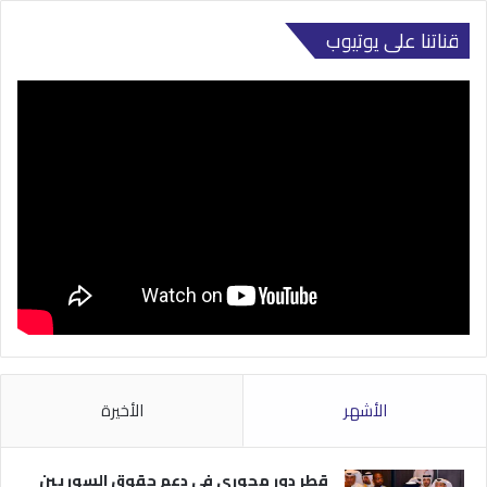
قناتنا على يوتيوب
الأشهر
الأخيرة
قطر دور محوري في دعم حقوق السوريين