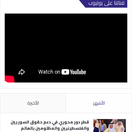
قناتنا على يوتيوب
الأشهر
الأخيرة
قطر دور محوري في دعم حقوق السوريين
والفلسطينيين والمظلومين بالعالم