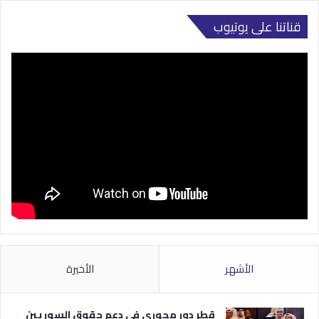
قناتنا على يوتيوب
الأشهر
الأخيرة
قطر دور محوري في دعم حقوق السوريين