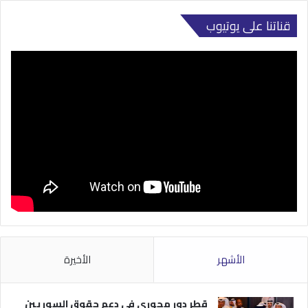
قناتنا على يوتيوب
الأشهر
الأخيرة
قطر دور محوري في دعم حقوق السوريين