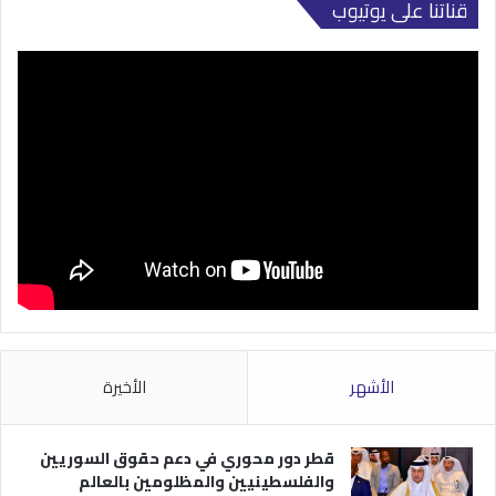
قناتنا على يوتيوب
الأشهر
الأخيرة
قطر دور محوري في دعم حقوق السوريين
والفلسطينيين والمظلومين بالعالم