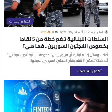
التقارير الإخبارية
داماس بوست
أغسطس 15, 2024
0
628
السلطات اللبنانية تضع خطة من 5 نقاط
بخصوص اللاجئين السوريين.. فما هي؟
أفادت وسائل إعلام لبنانية، أن فريق رئيس الحكومة اللبنانية “نجيب ميقاتي”،
أعد خطة تتضمّن 5 نقاط بشأن اللاجئين السوريين، لعرضها…
أكمل القراءة »