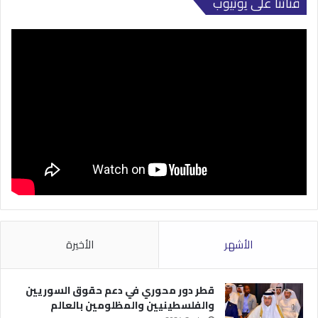
قناتنا على يوتيوب
الأشهر
الأخيرة
قطر دور محوري في دعم حقوق السوريين
والفلسطينيين والمظلومين بالعالم