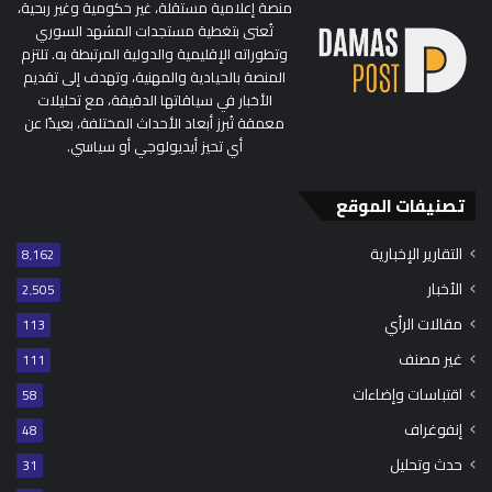
منصة إعلامية مستقلة، غير حكومية وغير ربحية،
تُعنى بتغطية مستجدات المشهد السوري
وتطوراته الإقليمية والدولية المرتبطة به. تلتزم
المنصة بالحيادية والمهنية، وتهدف إلى تقديم
الأخبار في سياقاتها الدقيقة، مع تحليلات
معمقة تُبرز أبعاد الأحداث المختلفة، بعيدًا عن
أي تحيز أيديولوجي أو سياسي.
تصنيفات الموقع
التقارير الإخبارية
8٬162
الأخبار
2٬505
مقالات الرأي
113
غير مصنف
111
اقتباسات وإضاءات
58
إنفوغراف
48
حدث وتحليل
31