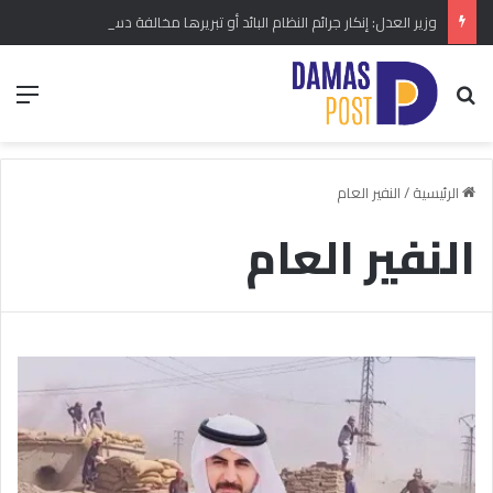
وزير العدل: إنكار جرائم النظام البائد أو تبريرها مخالفة دستورية.. ومشروع قانون خاص إلى مجلس الشعب
بحث عن
الق
الرئيسية
/
النفير العام
النفير العام