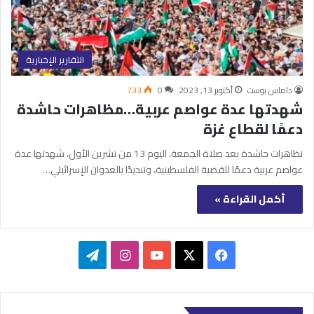
التقارير الإخبارية
داماس بوست
أكتوبر 13, 2023
0
733
شهدتها عدة عواصم عربية…مظاهرات حاشدة
دعمًا لقطاع غزة
تظاهرات حاشدة بعد صلاة الجمعة، اليوم 13 من تشرين الأول، شهدتها عدة
عواصم عربية دعمًا للقضية الفلسطينية، وتنديدًا بالعدوان الإسرائيلي…
أكمل القراءة »
‫X
فيسبوك
‫YouTube
انستقرام
تيلقرام