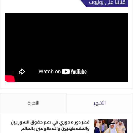
قناتنا على يوتيوب
الأشهر
الأخيرة
قطر دور محوري في دعم حقوق السوريين
والفلسطينيين والمظلومين بالعالم