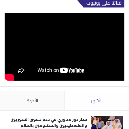
قناتنا على يوتيوب
الأشهر
الأخيرة
قطر دور محوري في دعم حقوق السوريين
والفلسطينيين والمظلومين بالعالم