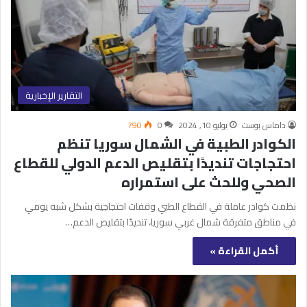
التقارير الإخبارية
داماس بوست
يوليو 10, 2024
0
790
الكوادر الطبية في الشمال سوريا تنظم
احتجاجات تنديدًا بتقليص الدعم الدولي للقطاع
الصحي وللحث على استمراره
نظمت كوادر عاملة في القطاع الطبي وقفات احتجاجية بشكل شبه يومي
في مناطق متفرقة شمال غربي سوريا، تنديدًا بتقليص الدعم…
أكمل القراءة »