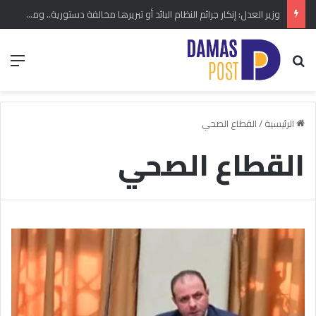
وزير العدل: إنكار جرائم النظام البائد أو تبريرها مخالفة دستورية.. ومشروع قانون خاص إلى مجلس الشعب
بحث عن
الق
الرئيسية
/
القطاع الصحي
القطاع الصحي