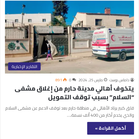
التقارير الإخبارية
داماس بوست
مارس 25, 2024
0
891
يتخوف أهالي مدينة حارم من إغلاق مشفى
“السلام” بسبب توقف التمويل
قلق كبير يرتاد الأهالي في منطقة حارم بعد توقف الدعم عن مشفى السلام
والذي يخدم أكثر من 400 ألف نسمة،…
أكمل القراءة »