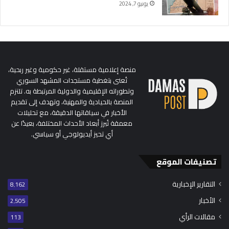
يونيو 7, 2024
منصة إعلامية مستقلة، غير حكومية وغير ربحية،
تُعنى بتغطية مستجدات المشهد السوري
وتطوراته الإقليمية والدولية المرتبطة به. تلتزم
المنصة بالحيادية والمهنية، وتهدف إلى تقديم
الأخبار في سياقاتها الدقيقة، مع تحليلات
معمقة تُبرز أبعاد الأحداث المختلفة، بعيدًا عن
أي تحيز أيديولوجي أو سياسي.
تصنيفات الموقع
التقارير الإخبارية
8٬162
الأخبار
2٬505
مقالات الرأي
113