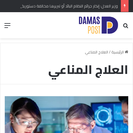
وزير العدل: إنكار جرائم النظام البائد أو تبريرها مخالفة دستورية.. ومشروع قانون خاص إلى مجلس الشعب
بحث عن
الق
الرئيسية
/
العلاج المناعي
العلاج المناعي