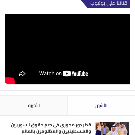
قناتنا على يوتيوب
الأشهر
الأخيرة
قطر دور محوري في دعم حقوق السوريين
والفلسطينيين والمظلومين بالعالم