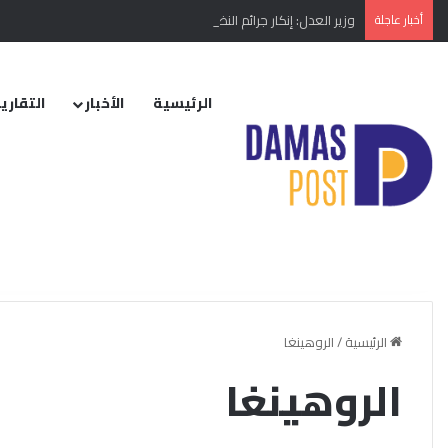
أخبار عاجلة
وزير العدل: إنكار جرائم النظام البائد أو تبريرها مخالفة دستورية
الرئيسية
الأخبار
التقارير
الرئيسية
/
الروهينغا
الروهينغا