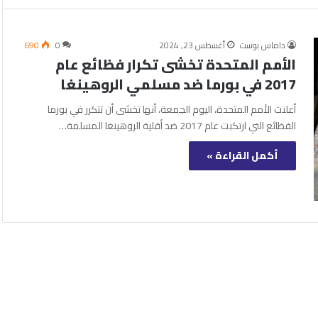
داماس بوست
أغسطس 23, 2024
0
690
الأمم المتحدة تخشى تكرار فظائع عام
2017 في بورما ضد مسلمي الروهينغا
أعلنت الأمم المتحدة، اليوم الجمعة، أنها تخشى أن تتكرر في بورما
الفظائع التي ارتكبت عام 2017 ضد أقلية الروهينغا المسلمة…
أكمل القراءة »