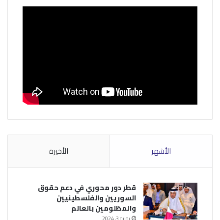
الأشهر
الأخيرة
قطر دور محوري في دعم حقوق
السوريين والفلسطينيين
والمظلومين بالعالم
يوليو 3, 2024