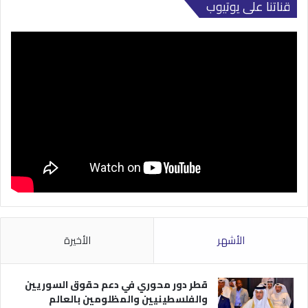
قناتنا على يوتيوب
الأشهر
الأخيرة
قطر دور محوري في دعم حقوق السوريين
والفلسطينيين والمظلومين بالعالم