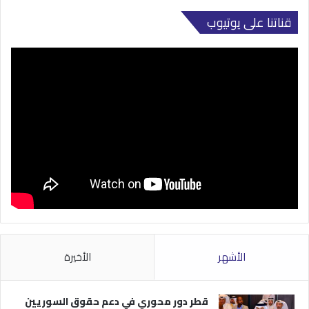
قناتنا على يوتيوب
الأشهر
الأخيرة
قطر دور محوري في دعم حقوق السوريين