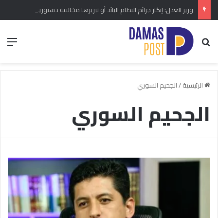
وزير العدل: إنكار جرائم النظام البائد أو تبريرها مخالفة دستورية.. ومشروع قانون خاص إلى مجلس الشعب
بحث عن
الق
الرئيسية
/
الجحيم السوري
الجحيم السوري